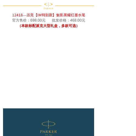
12418—派克【IM特别款】魅影黑耀红墨水笔
官方售价：698.00元 批发价格：468.00元
（本款标配派克大型礼盒，多款可选）