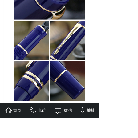
首页
电话
微信
地址
17005—派克【世纪标准装】玛瑙红金夹墨水笔
官方售价：8880.00元 批发价格：6000.00元