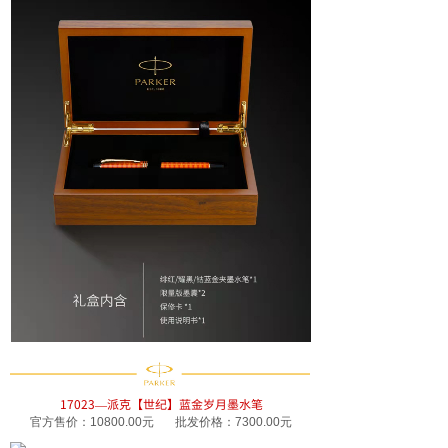
17023—派克【世纪】蓝金岁月墨水笔
官方售价：10800.00元 批发价格：7300.00元