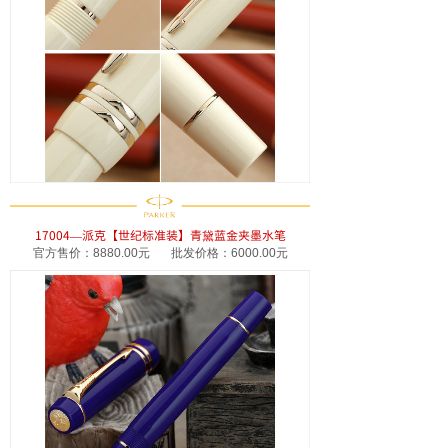
17004—派克【世纪标准装】青黛蓝金夹墨水笔
官方售价：8880.00元 批发价格：6000.00元